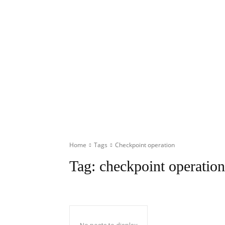
Home
Tags
Checkpoint operation
Tag:
checkpoint operation