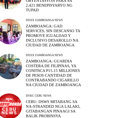
ORYENTASYON PARA SA
2,421 BENEPISYARYO NG
TUPAD
DXXX ZAMBOANGA NEWS
ZAMBOANGA: GAD
SERVICES, SIN DESCANSO TA
PROMOVE IGUALDAD Y
INCLUSIVO DESAROLLO NA
CIUDAD DE ZAMBOANGA
DXXX ZAMBOANGA NEWS
ZAMBOANGA: GUARDIA
COSTERA DE FILIPINAS, YA
CONFISCA P15.15 MILLIONES
DE PESOS CANTIDAD DE
CONTRABANDO CIGARILLO
NA CIUDAD DE ZAMBOANGA
DYKC CEBU NEWS
CEBU: DSWS MITABANG SA
NA-STRANDED NGA LALAKI,
GITABANGAN PINAAGI SA
BALIK PROBINSYA