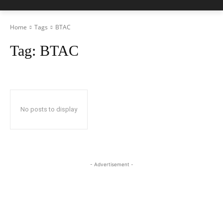
Home
Tags
BTAC
Tag:
BTAC
No posts to display
- Advertisement -