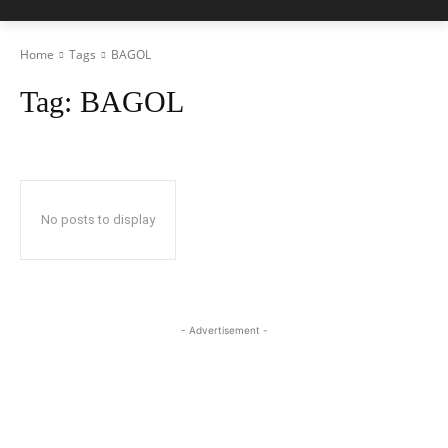
Home
Tags
BAGOL
Tag:
BAGOL
No posts to display
- Advertisement -