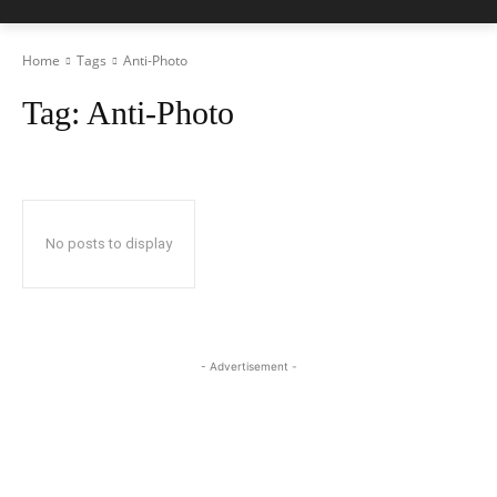
Home
Tags
Anti-Photo
Tag:
Anti-Photo
No posts to display
- Advertisement -