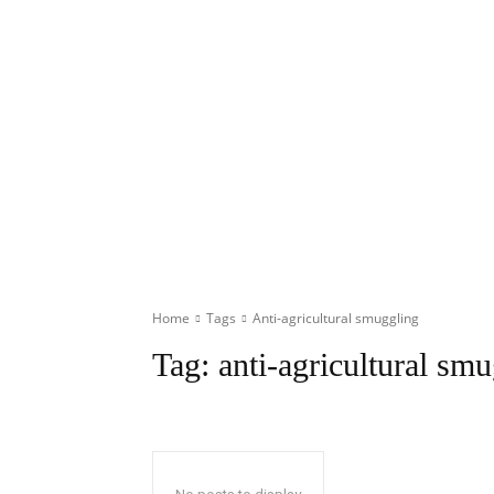
Home
Tags
Anti-agricultural smuggling
Tag:
anti-agricultural sm