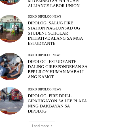
MIYEMBRO SA PULAUAN
ALLIANCE LABOR UNION
DXKD DIPOLOG NEWS
DIPOLOG: SALUG FIRE
STATION NAGLUNSAD OG
STUDENT SCHOLAR
INITIATIVE ALANG SA MGA
ESTUDYANTE
DXKD DIPOLOG NEWS
DIPOLOG: ESTUDYANTE
DALING GIRESPONDEHAN SA
BFP LILOY HUMAN MABALI
ANG KAMOT
DXKD DIPOLOG NEWS
DIPOLOG: FIRE DRILL
GIPAHIGAYON SA LEE PLAZA
NING DAKBAYAN SA
DIPOLOG
Load more