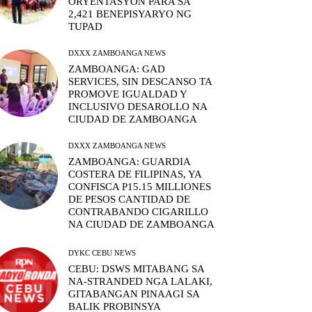
ORYENTASYON PARA SA
2,421 BENEPISYARYO NG
TUPAD
DXXX ZAMBOANGA NEWS
ZAMBOANGA: GAD
SERVICES, SIN DESCANSO TA
PROMOVE IGUALDAD Y
INCLUSIVO DESAROLLO NA
CIUDAD DE ZAMBOANGA
DXXX ZAMBOANGA NEWS
ZAMBOANGA: GUARDIA
COSTERA DE FILIPINAS, YA
CONFISCA P15.15 MILLIONES
DE PESOS CANTIDAD DE
CONTRABANDO CIGARILLO
NA CIUDAD DE ZAMBOANGA
DYKC CEBU NEWS
CEBU: DSWS MITABANG SA
NA-STRANDED NGA LALAKI,
GITABANGAN PINAAGI SA
BALIK PROBINSYA