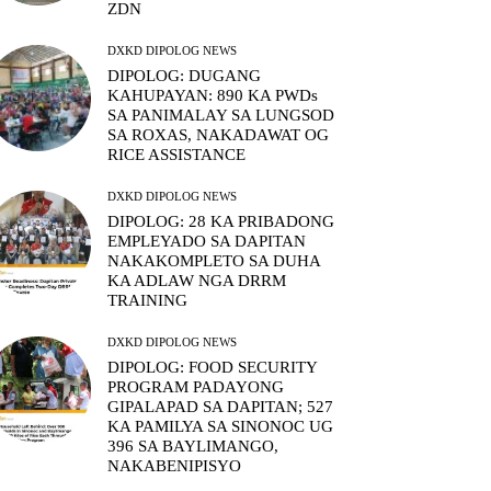
ZDN
DXKD DIPOLOG NEWS
DIPOLOG: DUGANG
KAHUPAYAN: 890 KA PWDs
SA PANIMALAY SA LUNGSOD
SA ROXAS, NAKADAWAT OG
RICE ASSISTANCE
DXKD DIPOLOG NEWS
DIPOLOG: 28 KA PRIBADONG
EMPLEYADO SA DAPITAN
NAKAKOMPLETO SA DUHA
KA ADLAW NGA DRRM
TRAINING
DXKD DIPOLOG NEWS
DIPOLOG: FOOD SECURITY
PROGRAM PADAYONG
GIPALAPAD SA DAPITAN; 527
KA PAMILYA SA SINONOC UG
396 SA BAYLIMANGO,
NAKABENIPISYO