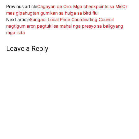
Previous article
Cagayan de Oro: Mga checkpoints sa MisOr
mas gipahugtan gumikan sa hulga sa bird flu
Next article
Surigao: Local Price Coordinating Council
nagtigum aron pagtuki sa mahal nga presyo sa baligyang
mga isda
Leave a Reply