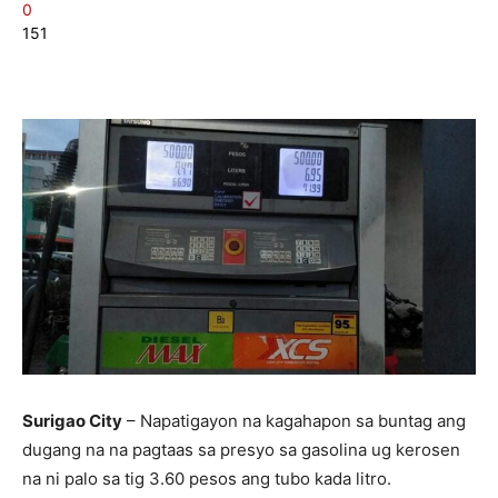
0
151
Surigao City
– Napatigayon na kagahapon sa buntag ang
dugang na na pagtaas sa presyo sa gasolina ug kerosen
na ni palo sa tig 3.60 pesos ang tubo kada litro.