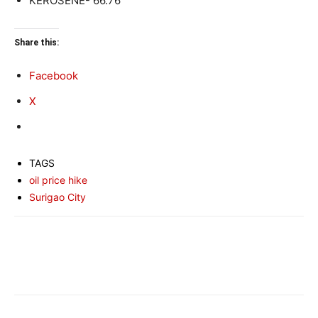
KEROSENE- 66.76
Share this:
Facebook
X
TAGS
oil price hike
Surigao City