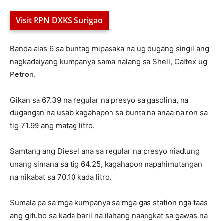
Visit RPN DXKS Surigao
Banda alas 6 sa buntag mipasaka na ug dugang singil ang
nagkadaiyang kumpanya sama nalang sa Shell, Caltex ug
Petron.
Gikan sa 67.39 na regular na presyo sa gasolina, na
dugangan na usab kagahapon sa bunta na anaa na ron sa
tig 71.99 ang matag litro.
Samtang ang Diesel ana sa regular na presyo niadtung
unang simana sa tig 64.25, kagahapon napahimutangan
na nikabat sa 70.10 kada litro.
Sumala pa sa mga kumpanya sa mga gas station nga taas
ang gitubo sa kada baril na ilahang naangkat sa gawas na