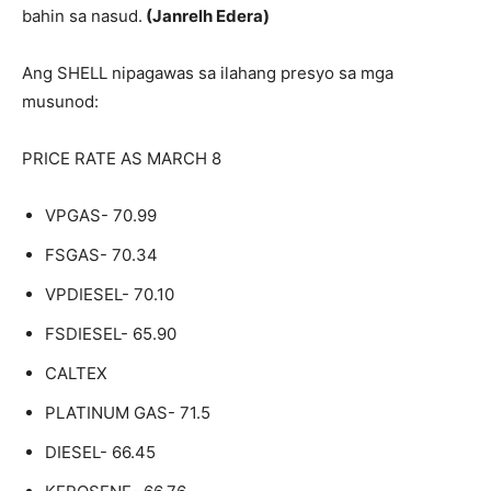
bahin sa nasud.
(Janrelh Edera)
Ang SHELL nipagawas sa ilahang presyo sa mga
musunod:
PRICE RATE AS MARCH 8
VPGAS- 70.99
FSGAS- 70.34
VPDIESEL- 70.10
FSDIESEL- 65.90
CALTEX
PLATINUM GAS- 71.5
DIESEL- 66.45