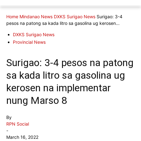
Home
Mindanao News
DXKS Surigao News
Surigao: 3-4
pesos na patong sa kada litro sa gasolina ug kerosen...
DXKS Surigao News
Provincial News
Surigao: 3-4 pesos na patong
sa kada litro sa gasolina ug
kerosen na implementar
nung Marso 8
By
RPN Social
-
March 16, 2022