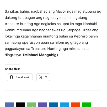
Sa pikas bahin, nagbahad ang Mayor nga mag atubang ug
dakong tulubagon ang nagpaluyo sa nahisgutang
treasure hunting nga nagkalas sa upat ka mga kinabuhi.
Kahinumduman nga nagpagawas ug Stopage Order ang
lokal nga kagamhanan niadtong bulan sa Pebrero bahin
sa maong operasyon apan sa hilom ug gitago ang
pagpadayon sa Treasure Hunting nga miresulta sa
disgrasya.
(Michael Manguhig)
Share this:
Facebook
X