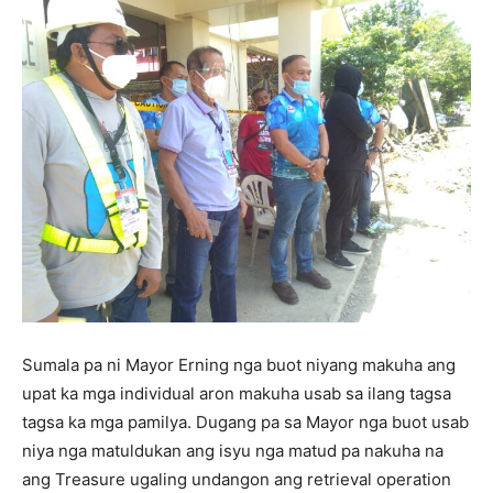
Sumala pa ni Mayor Erning nga buot niyang makuha ang
upat ka mga individual aron makuha usab sa ilang tagsa
tagsa ka mga pamilya. Dugang pa sa Mayor nga buot usab
niya nga matuldukan ang isyu nga matud pa nakuha na
ang Treasure ugaling undangon ang retrieval operation