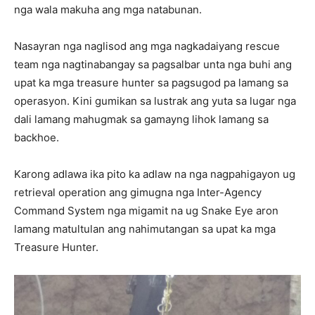
nga wala makuha ang mga natabunan.
Nasayran nga naglisod ang mga nagkadaiyang rescue
team nga nagtinabangay sa pagsalbar unta nga buhi ang
upat ka mga treasure hunter sa pagsugod pa lamang sa
operasyon. Kini gumikan sa lustrak ang yuta sa lugar nga
dali lamang mahugmak sa gamayng lihok lamang sa
backhoe.
Karong adlawa ika pito ka adlaw na nga nagpahigayon ug
retrieval operation ang gimugna nga Inter-Agency
Command System nga migamit na ug Snake Eye aron
lamang matultulan ang nahimutangan sa upat ka mga
Treasure Hunter.