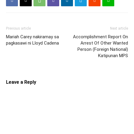
Previous article
Next article
Mariah Carey nakiramay sa
Accomplishment Report On
pagkasawi ni Lloyd Cadena
Arrest Of Other Wanted
Person (Foreign National)
Katipunan MPS
Leave a Reply