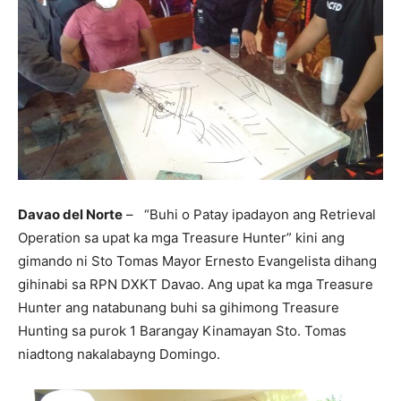
Davao del Norte
– “Buhi o Patay ipadayon ang Retrieval
Operation sa upat ka mga Treasure Hunter” kini ang
gimando ni Sto Tomas Mayor Ernesto Evangelista dihang
gihinabi sa RPN DXKT Davao. Ang upat ka mga Treasure
Hunter ang natabunang buhi sa gihimong Treasure
Hunting sa purok 1 Barangay Kinamayan Sto. Tomas
niadtong nakalabayng Domingo.