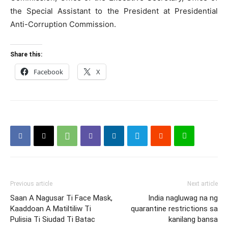
the Special Assistant to the President at Presidential
Anti-Corruption Commission.
Share this:
Facebook
X
Previous article
Next article
Saan A Nagusar Ti Face Mask,
India nagluwag na ng
Kaaddoan A Matiltiliw Ti
quarantine restrictions sa
Pulisia Ti Siudad Ti Batac
kanilang bansa