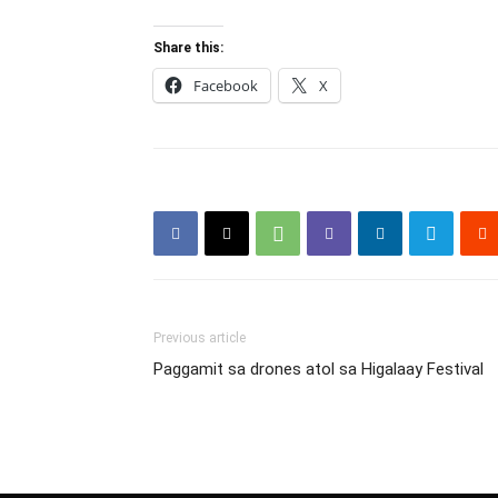
Share this:
Facebook
X
Previous article
Paggamit sa drones atol sa Higalaay Festival