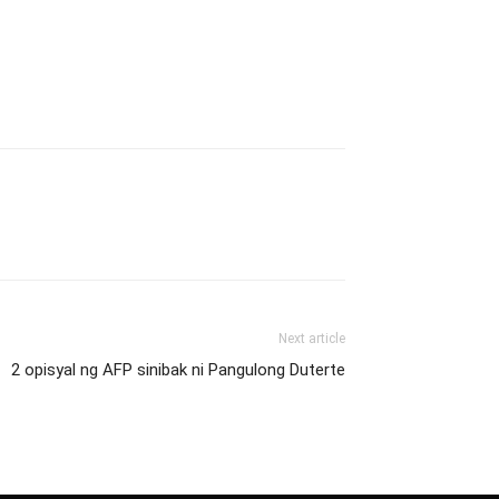
Next article
2 opisyal ng AFP sinibak ni Pangulong Duterte