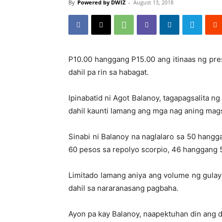
By
Powered by DWIZ
-
August 13, 2018
P10.00 hanggang P15.00 ang itinaas ng pre
dahil pa rin sa habagat.
Ipinabatid ni Agot Balanoy, tagapagsalita 
dahil kaunti lamang ang mga nag aning mag
Sinabi ni Balanoy na naglalaro sa 50 han
60 pesos sa repolyo scorpio, 46 hanggang 5
Limitado lamang aniya ang volume ng gulay 
dahil sa nararanasang pagbaha.
Ayon pa kay Balanoy, naapektuhan din ang 