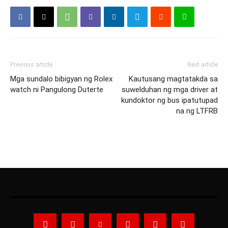
Previous article
Next article
Mga sundalo bibigyan ng Rolex
Kautusang magtatakda sa
watch ni Pangulong Duterte
suwelduhan ng mga driver at
kundoktor ng bus ipatutupad
na ng LTFRB