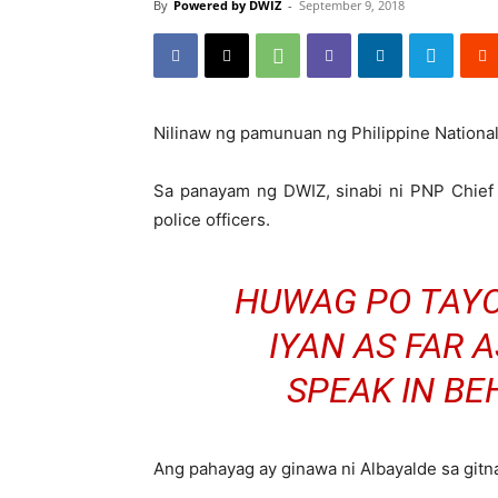
By
Powered by DWIZ
-
September 9, 2018
Nilinaw ng pamunuan ng Philippine Nationa
Sa panayam ng DWIZ, sinabi ni PNP Chief 
police officers.
HUWAG PO TAY
IYAN AS FAR 
SPEAK IN BE
Ang pahayag ay ginawa ni Albayalde sa gitn