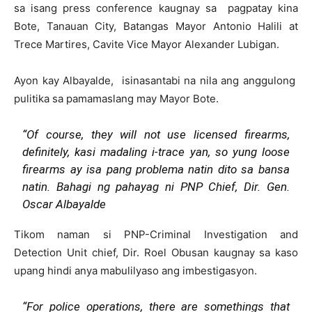
sa isang press conference kaugnay sa pagpatay kina
Bote, Tanauan City, Batangas Mayor Antonio Halili at
Trece Martires, Cavite Vice Mayor Alexander Lubigan.
Ayon kay Albayalde, isinasantabi na nila ang anggulong
pulitika sa pamamaslang may Mayor Bote.
“Of course, they will not use licensed firearms,
definitely, kasi madaling i-trace yan, so yung loose
firearms ay isa pang problema natin dito sa bansa
natin. Bahagi ng pahayag ni PNP Chief, Dir. Gen.
Oscar Albayalde
Tikom naman si PNP-Criminal Investigation and
Detection Unit chief, Dir. Roel Obusan kaugnay sa kaso
upang hindi anya mabulilyaso ang imbestigasyon.
“For police operations, there are somethings that