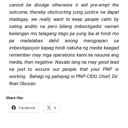
cannot be divulge otherwise it will pre-empt the
outcome, thereby obstructing yung justice na dapat
maibigay, we really want to keep people calm by
sating andito na pero bilang imbestigador naman
kailangan mo talagang itago pa yung iba at hindi mo
pa mailalabas dahil anong mangyayari sa
imbestigasyon kapag hindi nakuha ng media kaagad
remember may mga operations kami na nauuna ang
media, then negative. Nasabi lang na may good lead
na just to assure our people that your PNP is
working. Bahagi ng pahayag ni PNP-CIDG Chief, Dir.
Roel Obusan.
Share this:
Facebook
X