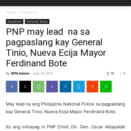
Home
Headlines
Headlines
National News
PNP may lead na sa
pagpaslang kay General
Tinio, Nueva Ecija Mayor
Ferdinand Bote
By
RPN Admin
-
July 10, 2018
70
0
May lead na ang Philippine National Police sa pagpaslang
kay General Tinio, Nueva Ecija Mayor Ferdinand Bote.
Ito ang inihayag ni PNP Chief, Dir. Gen. Oscar Albayalde