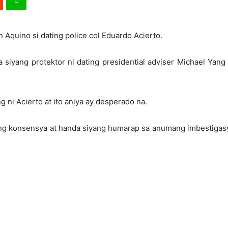
 Aquino si dating police col Eduardo Acierto.
na siyang protektor ni dating presidential adviser Michael Ya
 ni Acierto at ito aniya ay desperado na.
ang konsensya at handa siyang humarap sa anumang imbestigasy