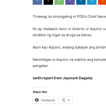
Tinawag na sinungaling ni PDEA Chief Aaron
Ito ay matapos ituro ni Acierto si Aquino 
sindikto ng iligal na droga sa bansa.
Ayon kay Aquino, walang batayan ang bintang
Nanindigan si Aquino na malinis ang kaniy
pangalan.
(with report from Jaymark Dagala)
Share this:
Facebook
X