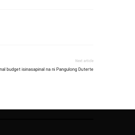
Next article
nal budget isinasapinal na ni Pangulong Duterte