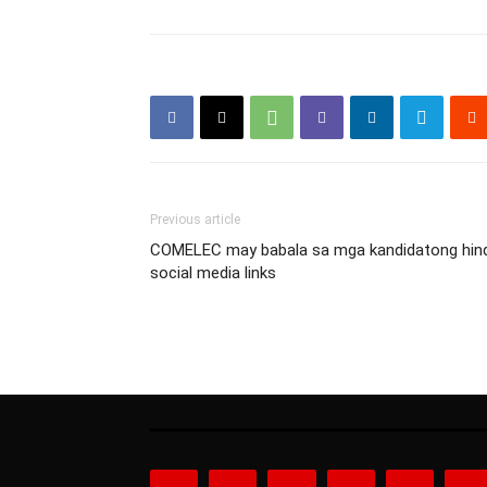
Previous article
COMELEC may babala sa mga kandidatong hindi
social media links