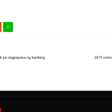
 pa nagpapasa ng kanilang
2019 natio