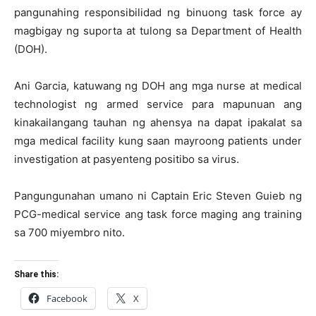
pangunahing responsibilidad ng binuong task force ay
magbigay ng suporta at tulong sa Department of Health
(DOH).
Ani Garcia, katuwang ng DOH ang mga nurse at medical
technologist ng armed service para mapunuan ang
kinakailangang tauhan ng ahensya na dapat ipakalat sa
mga medical facility kung saan mayroong patients under
investigation at pasyenteng positibo sa virus.
Pangungunahan umano ni Captain Eric Steven Guieb ng
PCG-medical service ang task force maging ang training
sa 700 miyembro nito.
Share this:
Facebook
X