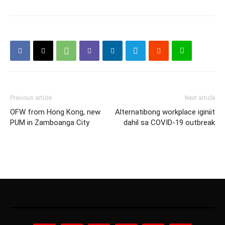
Previous article
Next article
OFW from Hong Kong, new
Alternatibong workplace iginiit
PUM in Zamboanga City
dahil sa COVID-19 outbreak