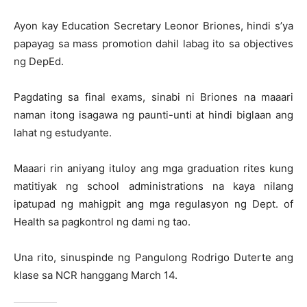
Ayon kay Education Secretary Leonor Briones, hindi s’ya
papayag sa mass promotion dahil labag ito sa objectives
ng DepEd.
Pagdating sa final exams, sinabi ni Briones na maaari
naman itong isagawa ng paunti-unti at hindi biglaan ang
lahat ng estudyante.
Maaari rin aniyang ituloy ang mga graduation rites kung
matitiyak ng school administrations na kaya nilang
ipatupad ng mahigpit ang mga regulasyon ng Dept. of
Health sa pagkontrol ng dami ng tao.
Una rito, sinuspinde ng Pangulong Rodrigo Duterte ang
klase sa NCR hanggang March 14.