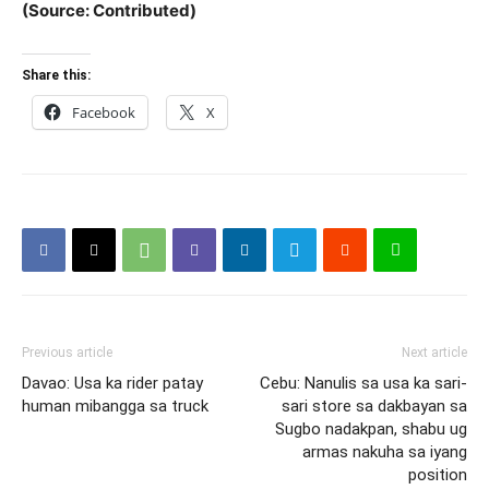
(Source: Contributed)
Share this:
Facebook
X
Previous article
Next article
Davao: Usa ka rider patay
Cebu: Nanulis sa usa ka sari-
human mibangga sa truck
sari store sa dakbayan sa
Sugbo nadakpan, shabu ug
armas nakuha sa iyang
position