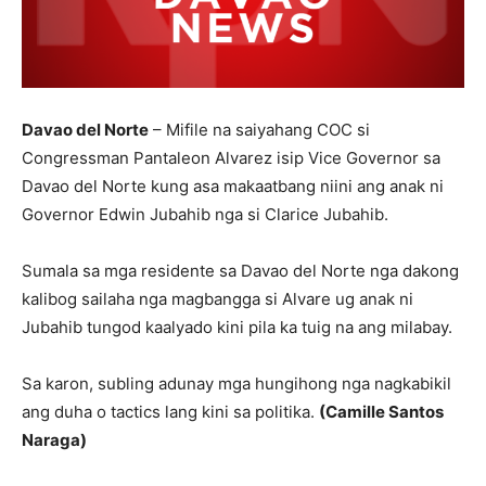
Davao del Norte
– Mifile na saiyahang COC si
Congressman Pantaleon Alvarez isip Vice Governor sa
Davao del Norte kung asa makaatbang niini ang anak ni
Governor Edwin Jubahib nga si Clarice Jubahib.
Sumala sa mga residente sa Davao del Norte nga dakong
kalibog sailaha nga magbangga si Alvare ug anak ni
Jubahib tungod kaalyado kini pila ka tuig na ang milabay.
Sa karon, subling adunay mga hungihong nga nagkabikil
ang duha o tactics lang kini sa politika.
(Camille Santos
Naraga)