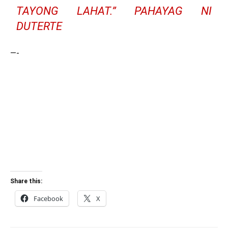
TAYONG LAHAT.” PAHAYAG NI
DUTERTE
—-
Share this:
Facebook
X