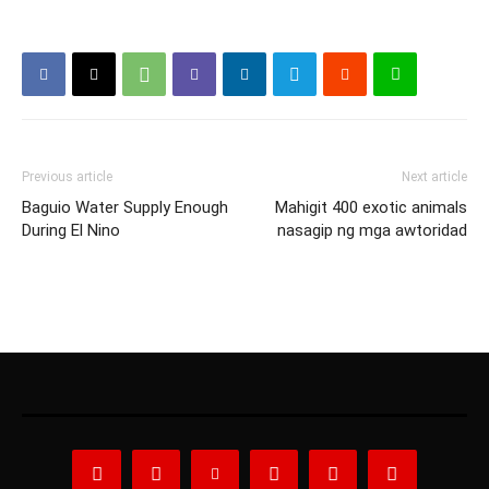
Previous article
Next article
Baguio Water Supply Enough
Mahigit 400 exotic animals
During El Nino
nasagip ng mga awtoridad