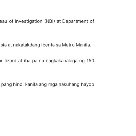
au of Investigation (NBI) at Department of
sia at nakatakdang ibenta sa Metro Manila.
r lizard at iba pa na nagkakahalaga ng 150
pang hindi kanila ang mga nakuhang hayop