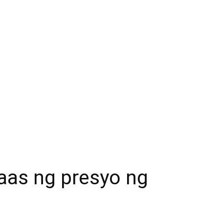
aas ng presyo ng