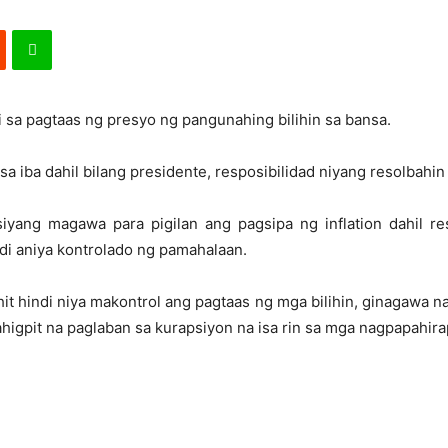
i sa pagtaas ng presyo ng pangunahing bilihin sa bansa.
 sa iba dahil bilang presidente, resposibilidad niyang resolbahi
yang magawa para pigilan ang pagsipa ng inflation dahil re
di aniya kontrolado ng pamahalaan.
hit hindi niya makontrol ang pagtaas ng mga bilihin, ginagawa n
igpit na paglaban sa kurapsiyon na isa rin sa mga nagpapahira