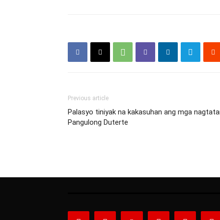
Previous article
Palasyo tiniyak na kakasuhan ang mga nagtata
Pangulong Duterte