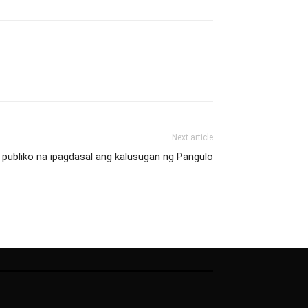
Next article
publiko na ipagdasal ang kalusugan ng Pangulo