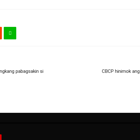
ngkang pabagsakin si
CBCP hinimok ang 