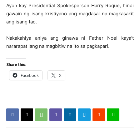
Ayon kay Presidential Spokesperson Harry Roque, hindi
gawain ng isang kristiyano ang magdasal na magkasakit
ang isang tao.
Nakakahiya aniya ang ginawa ni Father Noel kaya’t
nararapat lang na magbitiw na ito sa pagkapari.
Share this:
Facebook
X