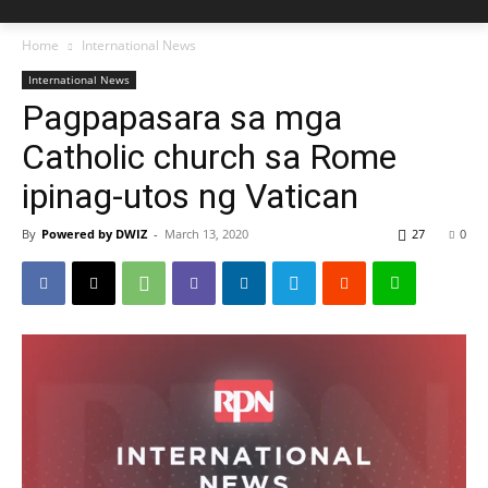
Home
International News
International News
Pagpapasara sa mga
Catholic church sa Rome
ipinag-utos ng Vatican
By
Powered by DWIZ
-
March 13, 2020
27
0