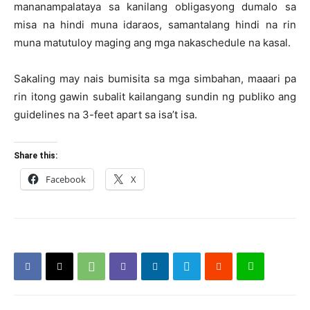
mananampalataya sa kanilang obligasyong dumalo sa
misa na hindi muna idaraos, samantalang hindi na rin
muna matutuloy maging ang mga nakaschedule na kasal.
Sakaling may nais bumisita sa mga simbahan, maaari pa
rin itong gawin subalit kailangang sundin ng publiko ang
guidelines na 3-feet apart sa isa’t isa.
Share this:
Facebook
X