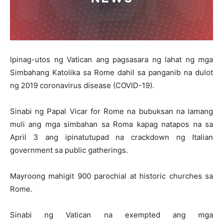
Ipinag-utos ng Vatican ang pagsasara ng lahat ng mga
Simbahang Katolika sa Rome dahil sa panganib na dulot
ng 2019 coronavirus disease (COVID-19).
Sinabi ng Papal Vicar for Rome na bubuksan na lamang
muli ang mga simbahan sa Roma kapag natapos na sa
April 3 ang ipinatutupad na crackdown ng Italian
government sa public gatherings.
Mayroong mahigit 900 parochial at historic churches sa
Rome.
Sinabi ng Vatican na exempted ang mga