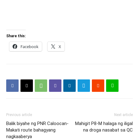
Share this:
Facebook
X
Previous article
Next article
Balik biyahe ng PNR Caloocan-
Mahigit P8-M halaga ng iligal
Makati route bahagyang
na droga nasabat sa QC
nagkaaberya