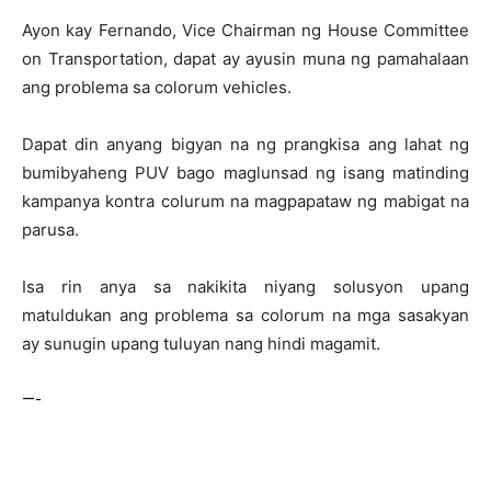
Ayon kay Fernando, Vice Chairman ng House Committee
on Transportation, dapat ay ayusin muna ng pamahalaan
ang problema sa colorum vehicles.
Dapat din anyang bigyan na ng prangkisa ang lahat ng
bumibyaheng PUV bago maglunsad ng isang matinding
kampanya kontra colurum na magpapataw ng mabigat na
parusa.
Isa rin anya sa nakikita niyang solusyon upang
matuldukan ang problema sa colorum na mga sasakyan
ay sunugin upang tuluyan nang hindi magamit.
—-