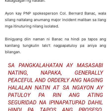
kasagsagan ng halalan.
Ayon kay PNP spokesperson Col. Bernard Banac, wala
silang naitalang anumang major incident maliban sa ilang
mga itinuturing nilang isolated.
Binigyang diin naman ni Banac na hindi pa tapos ang
kanilang tungkulin lalo’t nagpapatuloy pa aniya ang
bilangan.
SA PANGKALAHATAN AY MASASABI
NATING, NAPAKA, GENERALLY
PEACEFUL AND ORDERLY ANG NAGING
HALALAN NATIN AT SA NGAYON AY
PATULOY PA RIN ANG ATING
SEGURIDAD NA IPINAPATUPAD DAHIL
HINDI PA TAPOS ANG PROSESO.