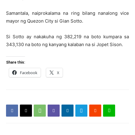
Samantala, naiprokalama na ring bilang nanalong vice
mayor ng Quezon City si Gian Sotto.
Si Sotto ay nakakuha ng 382,219 na boto kumpara sa
343,130 na boto ng kanyang kalaban na si Jopet Sison.
Share this:
Facebook
X