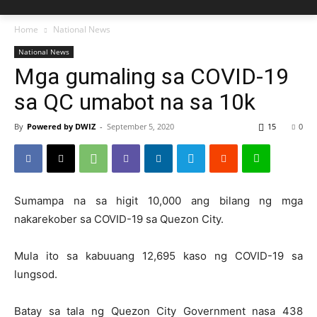
Home
National News
National News
Mga gumaling sa COVID-19
sa QC umabot na sa 10k
By
Powered by DWIZ
-
September 5, 2020
15
0
Sumampa na sa higit 10,000 ang bilang ng mga
nakarekober sa COVID-19 sa Quezon City.
Mula ito sa kabuuang 12,695 kaso ng COVID-19 sa
lungsod.
Batay sa tala ng Quezon City Government nasa 438