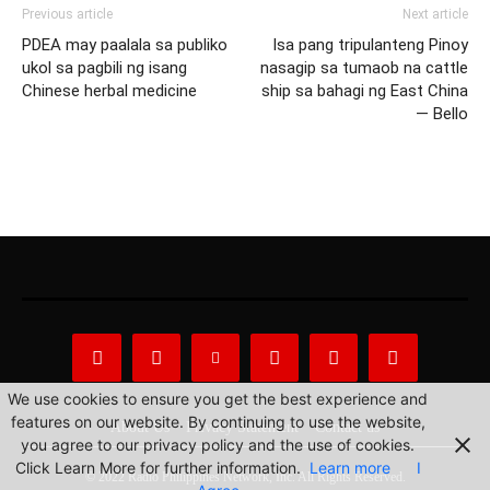
Previous article
Next article
PDEA may paalala sa publiko
Isa pang tripulanteng Pinoy
ukol sa pagbili ng isang
nasagip sa tumaob na cattle
Chinese herbal medicine
ship sa bahagi ng East China
— Bello
We use cookies to ensure you get the best experience and
features on our website. By continuing to use the website,
About Us
Privacy Statement
Contact us
you agree to our privacy policy and the use of cookies.
Click Learn More for further information.
Learn more
I
© 2022 Radio Philippines Network, Inc. All Rights Reserved.