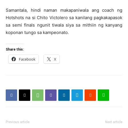
Samantala, hindi naman makapaniwala ang coach ng
Hotshots na si Chito Victolero sa kanilang pagkakapasok
sa semi finals ngunit tiwala siya sa mithiin ng kanyang
koponan tungo sa kampeonato.
Share this:
Facebook
X
Previous article
Next article