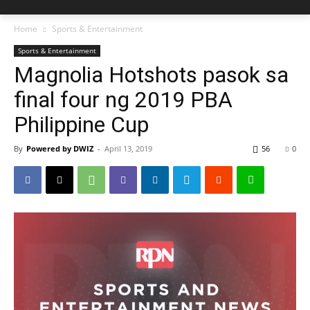
Home
Sports & Entertainment
Sports & Entertainment
Magnolia Hotshots pasok sa
final four ng 2019 PBA
Philippine Cup
By
Powered by DWIZ
-
April 13, 2019
56
0