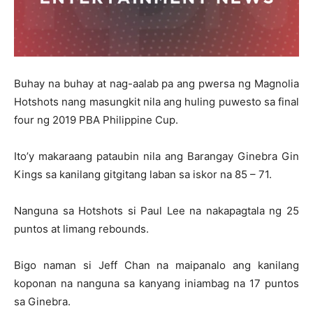
Buhay na buhay at nag-aalab pa ang pwersa ng Magnolia
Hotshots nang masungkit nila ang huling puwesto sa final
four ng 2019 PBA Philippine Cup.
Ito’y makaraang pataubin nila ang Barangay Ginebra Gin
Kings sa kanilang gitgitang laban sa iskor na 85 – 71.
Nanguna sa Hotshots si Paul Lee na nakapagtala ng 25
puntos at limang rebounds.
Bigo naman si Jeff Chan na maipanalo ang kanilang
koponan na nanguna sa kanyang iniambag na 17 puntos
sa Ginebra.