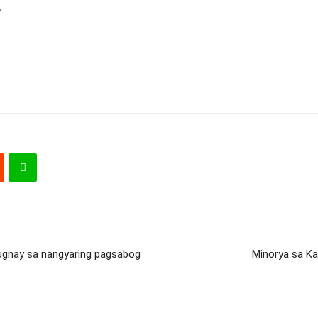
.
augnay sa nangyaring pagsabog
Minorya sa Ka