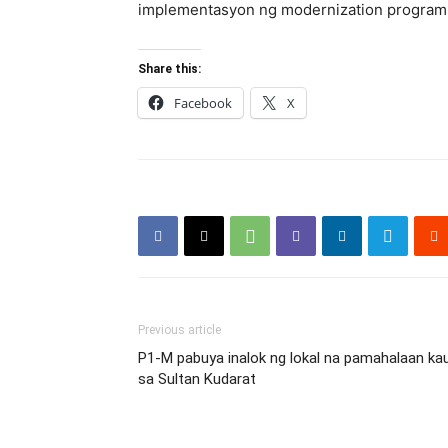
implementasyon ng modernization program
Share this:
Facebook
X
Previous article
P1-M pabuya inalok ng lokal na pamahalaan k
sa Sultan Kudarat