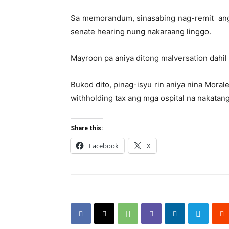
Sa memorandum, sinasabing nag-remit ang P
senate hearing nung nakaraang linggo.
Mayroon pa aniya ditong malversation dahil 
Bukod dito, pinag-isyu rin aniya nina Mora
withholding tax ang mga ospital na nakatan
Share this:
Facebook
X