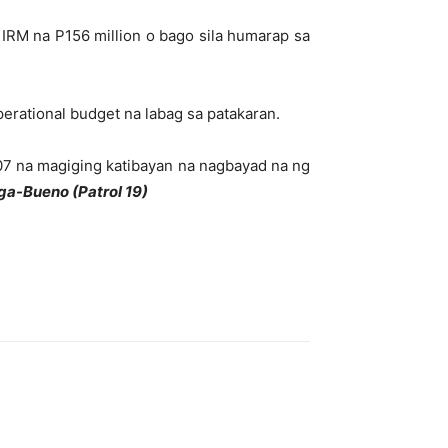
IRM na P156 million o bago sila humarap sa
erational budget na labag sa patakaran.
307 na magiging katibayan na nagbayad na ng
ga-Bueno (Patrol 19)