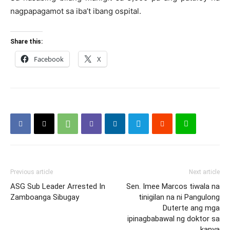
nagpapagamot sa iba’t ibang ospital.
Share this:
Facebook
X
Previous article
Next article
ASG Sub Leader Arrested In
Sen. Imee Marcos tiwala na
Zamboanga Sibugay
tinigilan na ni Pangulong
Duterte ang mga
ipinagbabawal ng doktor sa
kanya