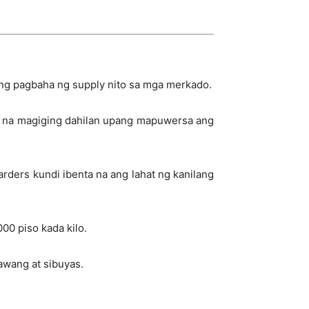
ng pagbaha ng supply nito sa mga merkado.
sa na magiging dahilan upang mapuwersa ang
ders kundi ibenta na ang lahat ng kanilang
00 piso kada kilo.
awang at sibuyas.