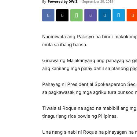
By
Powered by DWIZ
-
September 29, 2018
Naniniwala ang Palasyo na hindi makokom
mula sa ibang bansa.
Ginawa ng Malakanyang ang pahayag sa git
ang kanilang mga palay dahil sa planong pag
Pahayag ni Presidential Spokesperson Sec.
sa pagkawasak ng mga agrikultura bunsod
Tiwala si Roque na agad na mabibili ang mg
tinaguriang rice bowls ng Pilipinas.
Una nang sinabi ni Roque na pinayagan na 