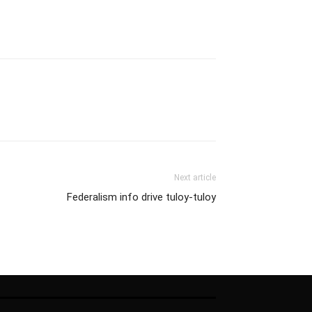
Next article
Federalism info drive tuloy-tuloy