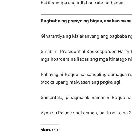
bakit sumipa ang inflation rate ng bansa.
Pagbaba ng presyo ng bigas, asahan na s
Ginarantiya ng Malakanyang ang pagbaba n
Sinabi ni Presidential Spokesperson Harry
mga hoarders na ilabas ang mga itinatago n
Pahayag ni Roque, sa sandaling dumagsa na
stocks upang maiwasan ang pagkalugi.
Samantala, ipinagmalaki naman ni Roque na n
Ayon sa Palace spokesman, balik na ito sa 
Share this: