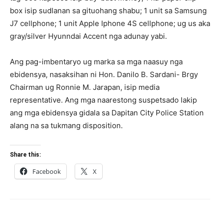
box isip sudlanan sa gituohang shabu; 1 unit sa Samsung
J7 cellphone; 1 unit Apple Iphone 4S cellphone; ug us aka
gray/silver Hyunndai Accent nga adunay yabi.
Ang pag-imbentaryo ug marka sa mga naasuy nga
ebidensya, nasaksihan ni Hon. Danilo B. Sardani- Brgy
Chairman ug Ronnie M. Jarapan, isip media
representative. Ang mga naarestong suspetsado lakip
ang mga ebidensya gidala sa Dapitan City Police Station
alang na sa tukmang disposition.
Share this:
Facebook
X