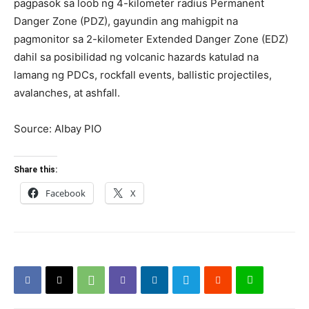
pagpasok sa loob ng 4-kilometer radius Permanent
Danger Zone (PDZ), gayundin ang mahigpit na
pagmonitor sa 2-kilometer Extended Danger Zone (EDZ)
dahil sa posibilidad ng volcanic hazards katulad na
lamang ng PDCs, rockfall events, ballistic projectiles,
avalanches, at ashfall.
Source: Albay PIO
Share this:
Facebook
X