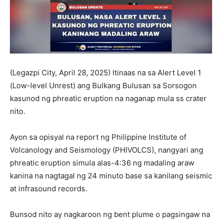
(Legazpi City, April 28, 2025) Itinaas na sa Alert Level 1
(Low-level Unrest) ang Bulkang Bulusan sa Sorsogon
kasunod ng phreatic eruption na naganap mula ss crater
nito.
Ayon sa opisyal na report ng Philippine Institute of
Volcanology and Seismology (PHIVOLCS), nangyari ang
phreatic eruption simula alas-4:36 ng madaling araw
kanina na nagtagal ng 24 minuto base sa kanilang seismic
at infrasound records.
Bunsod nito ay nagkaroon ng bent plume o pagsingaw na