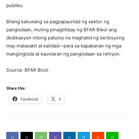
publiko.
Bilang katuwang sa pagpapaunlad ng sektor ng
pangisdaan, muling pinagtitibay ng BFAR Bikol ang
dedikasyon nitong patuloy na maghatid ng serbisyong
may malasakit at kalidad—para sa kapakanan ng mga
mangingisda at kaunlaran ng pangisdaan sa rehiyon.
Source: BFAR Bicol
Share this:
Facebook
X