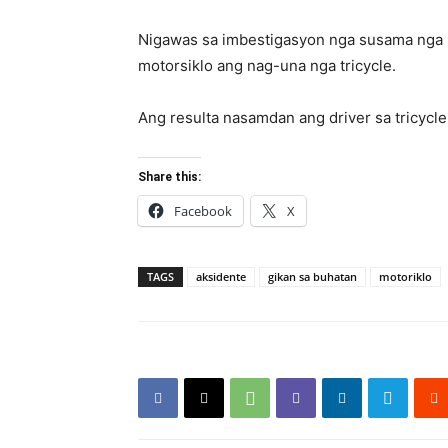
Nigawas sa imbestigasyon nga susama nga
motorsiklo ang nag-una nga tricycle.
Ang resulta nasamdan ang driver sa tricycle
Share this:
Facebook
X
TAGS
aksidente
gikan sa buhatan
motoriklo