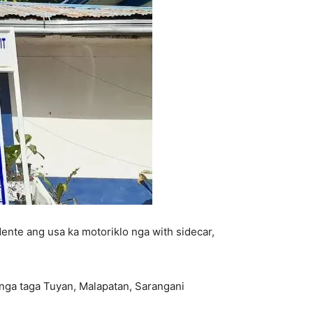
ente ang usa ka motoriklo nga with sidecar,
nga taga Tuyan, Malapatan, Sarangani