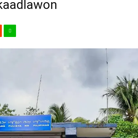
 kaadlawon