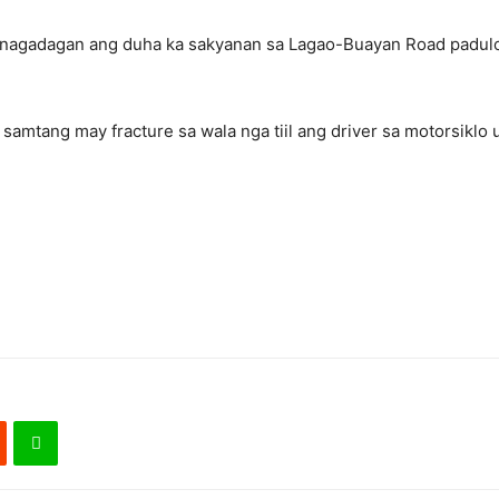
 nagadagan ang duha ka sakyanan sa Lagao-Buayan Road padul
 samtang may fracture sa wala nga tiil ang driver sa motorsiklo