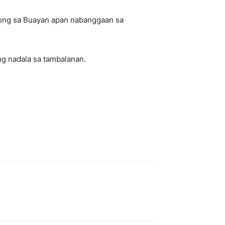
ong sa Buayan apan nabanggaan sa
 ug nadala sa tambalanan.