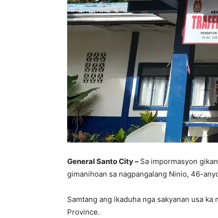
General Santo City –
Sa impormasyon gikan s
gimanihoan sa nagpangalang Ninio, 46-anyo
Samtang ang ikaduha nga sakyanan usa ka m
Province.