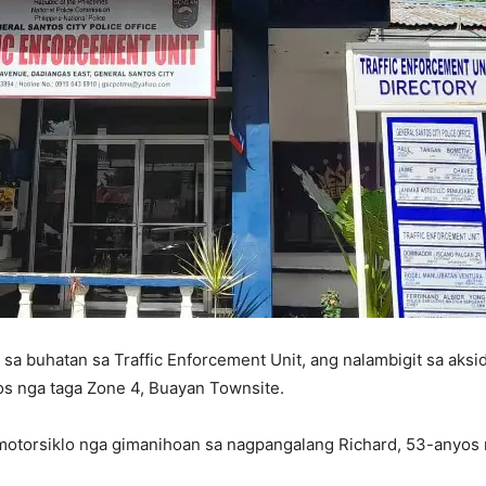
a buhatan sa Traffic Enforcement Unit, ang nalambigit sa aksid
s nga taga Zone 4, Buayan Townsite.
otorsiklo nga gimanihoan sa nagpangalang Richard, 53-anyos 