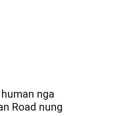
r human nga
an Road nung