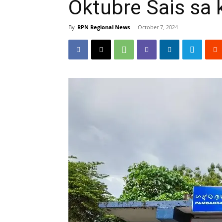
Oktubre Sais sa
By
RPN Regional News
-
October 7, 2024