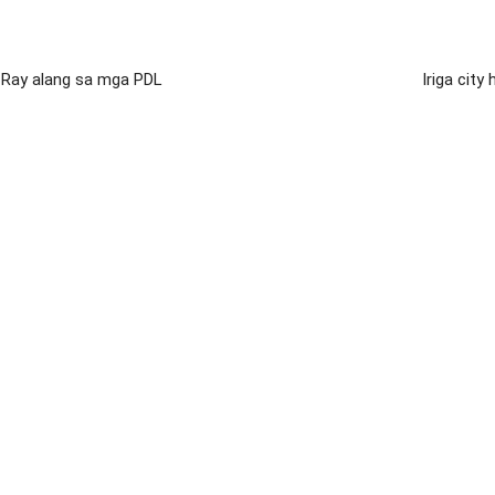
-Ray alang sa mga PDL
Iriga city