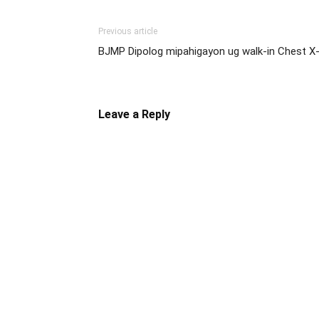
Previous article
BJMP Dipolog mipahigayon ug walk-in Chest X
Leave a Reply