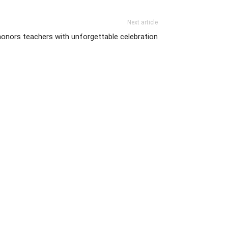
Next article
 honors teachers with unforgettable celebration