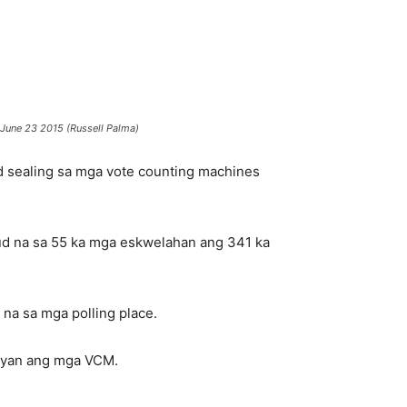
 June 23 2015 (Russell Palma)
 sealing sa mga vote counting machines
tud na sa 55 ka mga eskwelahan ang 341 ka
na sa mga polling place.
layan ang mga VCM.