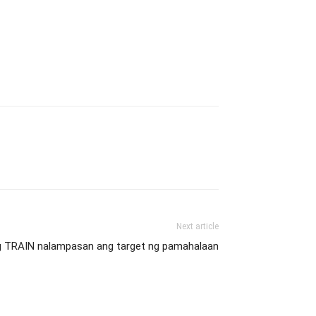
Next article
g TRAIN nalampasan ang target ng pamahalaan