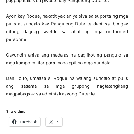
pagpapatalsik sa pwesto kay Pangulong Duterte.
Ayon kay Roque, nakatitiyak aniya siya sa suporta ng mga
pulis at sundalo kay Pangulong Duterte dahil sa ibinigay
nitong dagdag sweldo sa lahat ng mga uniformed
personnel.
Gayundin aniya ang madalas na pagiikot ng pangulo sa
mga kampo militar para mapalapit sa mga sundalo
Dahil dito, umaasa si Roque na walang sundalo at pulis
ang sasama sa mga grupong nagtatangkang
magpabagsak sa administrasyong Duterte.
Share this:
Facebook
X