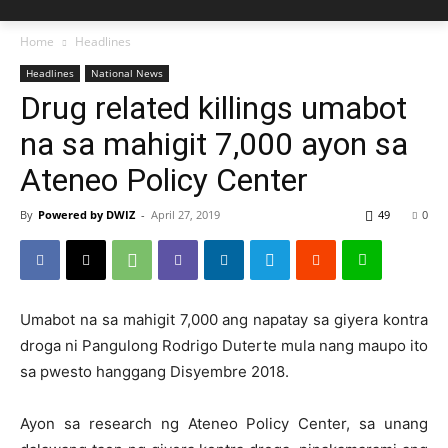
Home
Headlines
Headlines
National News
Drug related killings umabot
na sa mahigit 7,000 ayon sa
Ateneo Policy Center
By
Powered by DWIZ
-
April 27, 2019
49
0
Umabot na sa mahigit 7,000 ang napatay sa giyera kontra
droga ni Pangulong Rodrigo Duterte mula nang maupo ito
sa pwesto hanggang Disyembre 2018.
Ayon sa research ng Ateneo Policy Center, sa unang