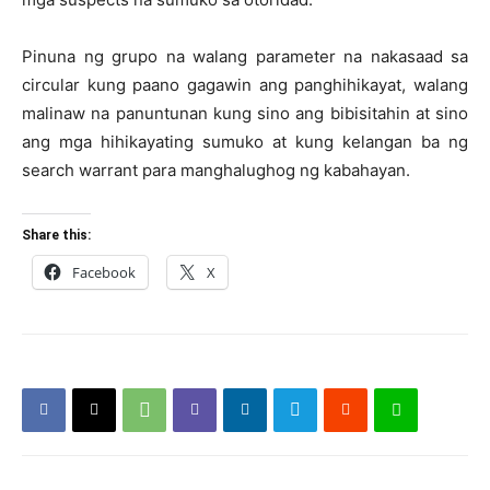
Pinuna ng grupo na walang parameter na nakasaad sa
circular kung paano gagawin ang panghihikayat, walang
malinaw na panuntunan kung sino ang bibisitahin at sino
ang mga hihikayating sumuko at kung kelangan ba ng
search warrant para manghalughog ng kabahayan.
Share this:
Facebook
X