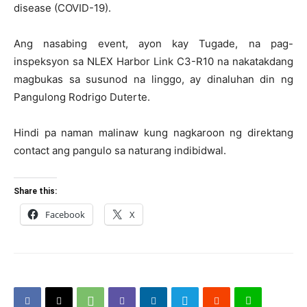
disease (COVID-19).
Ang nasabing event, ayon kay Tugade, na pag-
inspeksyon sa NLEX Harbor Link C3-R10 na nakatakdang
magbukas sa susunod na linggo, ay dinaluhan din ng
Pangulong Rodrigo Duterte.
Hindi pa naman malinaw kung nagkaroon ng direktang
contact ang pangulo sa naturang indibidwal.
Share this:
Facebook
X