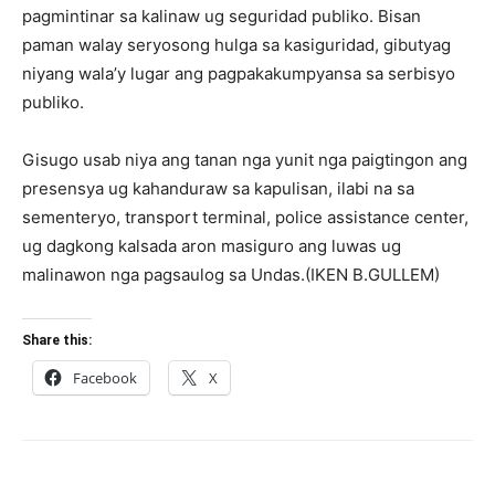
pagmintinar sa kalinaw ug seguridad publiko. Bisan
paman walay seryosong hulga sa kasiguridad, gibutyag
niyang wala’y lugar ang pagpakakumpyansa sa serbisyo
publiko.
Gisugo usab niya ang tanan nga yunit nga paigtingon ang
presensya ug kahanduraw sa kapulisan, ilabi na sa
sementeryo, transport terminal, police assistance center,
ug dagkong kalsada aron masiguro ang luwas ug
malinawon nga pagsaulog sa Undas.(IKEN B.GULLEM)
Share this:
Facebook
X