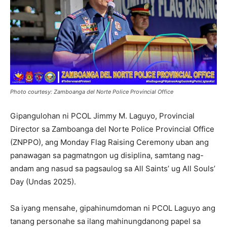
Photo courtesy: Zamboanga del Norte Police Provincial Office
Gipangulohan ni PCOL Jimmy M. Laguyo, Provincial
Director sa Zamboanga del Norte Police Provincial Office
(ZNPPO), ang Monday Flag Raising Ceremony uban ang
panawagan sa pagmatngon ug disiplina, samtang nag-
andam ang nasud sa pagsaulog sa All Saints’ ug All Souls’
Day (Undas 2025).
Sa iyang mensahe, gipahinumdoman ni PCOL Laguyo ang
tanang personahe sa ilang mahinungdanong papel sa