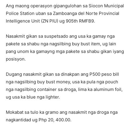
Ang maong operasyon gipangulohan sa Siocon Municipal
Police Station uban sa Zamboanga del Norte Provincial
Intelligence Unit (ZN PIU) ug 905th RMFB9.
Nasakmit gikan sa suspetsado ang usa ka gamay nga
pakete sa shabu nga nagsilbing buy bust item, ug lain
pang unom ka gamayng mga pakete sa shabu gikan iyang
posisyon.
Dugang nasakmit gikan sa dinakpan ang P500 peso bill
nga nagsilbing buy bust money, usa ka pula nga pouch
nga nagsilbing container sa droga, lima ka aluminum foil,
ug usa ka blue nga lighter.
Mokabat sa tulo ka gramo ang nasakmit nga droga nga
nagkantidad ug Php 20, 400.00.