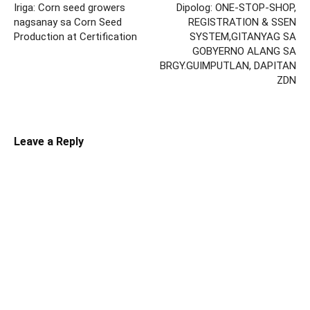
Iriga: Corn seed growers
Dipolog: ONE-STOP-SHOP,
nagsanay sa Corn Seed
REGISTRATION & SSEN
Production at Certification
SYSTEM,GITANYAG SA
GOBYERNO ALANG SA
BRGY.GUIMPUTLAN, DAPITAN
ZDN
Leave a Reply