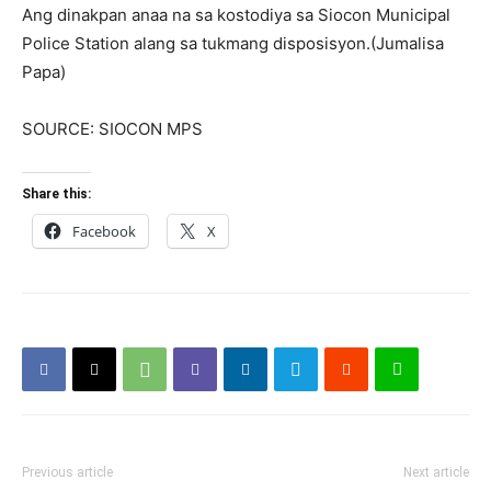
Ang dinakpan anaa na sa kostodiya sa Siocon Municipal
Police Station alang sa tukmang disposisyon.(Jumalisa
Papa)
SOURCE: SIOCON MPS
Share this:
Facebook
X
Previous article
Next article