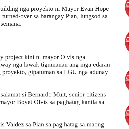
 building nga proyekto ni Mayor Evan Hope
turned-over sa barangay Pian, lungsod sa
 semana.
ty project kini ni mayor Olvis nga
away nga lawak tigumanan ang mga edaran
g proyekto, gipatuman sa LGU nga adunay
salamat si Bernardo Muit, senior citizens
 mayor Boyet Olvis sa paghatag kanila sa
is Valdez sa Pian sa pag hatag sa maong