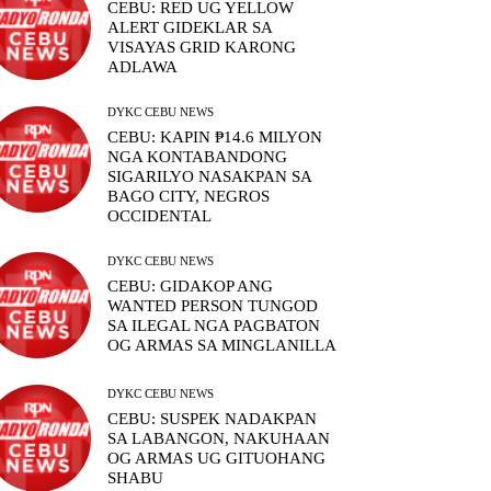
CEBU: RED UG YELLOW
ALERT GIDEKLAR SA
VISAYAS GRID KARONG
ADLAWA
DYKC CEBU NEWS
CEBU: KAPIN ₱14.6 MILYON
NGA KONTABANDONG
SIGARILYO NASAKPAN SA
BAGO CITY, NEGROS
OCCIDENTAL
DYKC CEBU NEWS
CEBU: GIDAKOP ANG
WANTED PERSON TUNGOD
SA ILEGAL NGA PAGBATON
OG ARMAS SA MINGLANILLA
DYKC CEBU NEWS
CEBU: SUSPEK NADAKPAN
SA LABANGON, NAKUHAAN
OG ARMAS UG GITUOHANG
SHABU