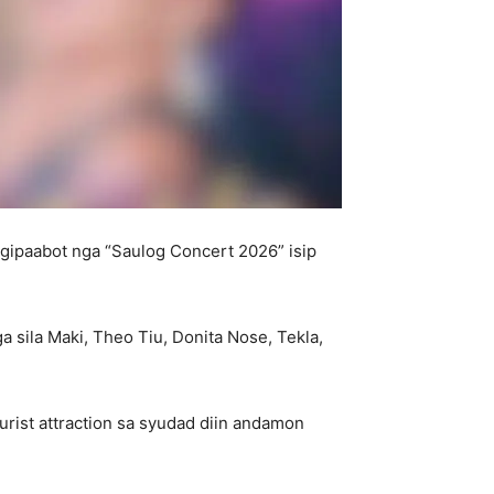
 gipaabot nga “Saulog Concert 2026” isip
 sila Maki, Theo Tiu, Donita Nose, Tekla,
rist attraction sa syudad diin andamon