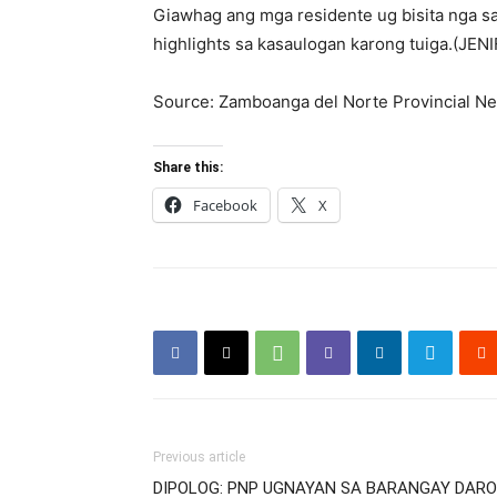
Giawhag ang mga residente ug bisita nga s
highlights sa kasaulogan karong tuiga.(JEN
Source: Zamboanga del Norte Provincial N
Share this:
Facebook
X
Previous article
DIPOLOG: PNP UGNAYAN SA BARANGAY DARO