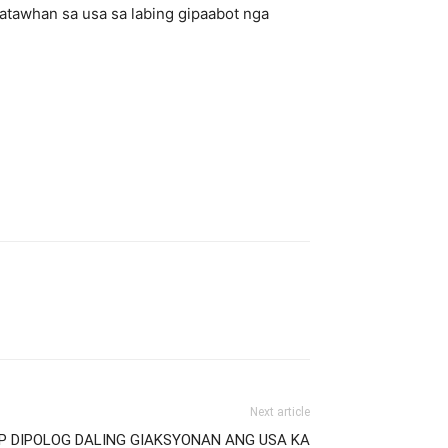
tawhan sa usa sa labing gipaabot nga
Next article
FP DIPOLOG DALING GIAKSYONAN ANG USA KA