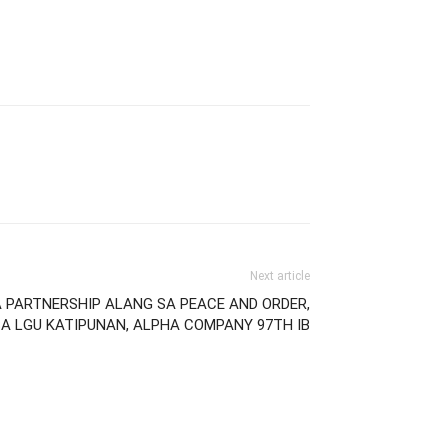
Next article
 PARTNERSHIP ALANG SA PEACE AND ORDER,
SA LGU KATIPUNAN, ALPHA COMPANY 97TH IB