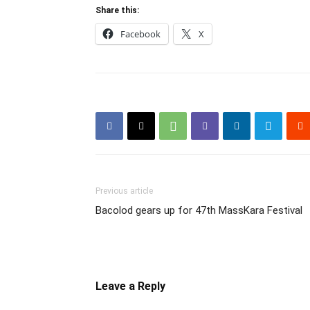
Share this:
Facebook
X
Previous article
Bacolod gears up for 47th MassKara Festival
Leave a Reply