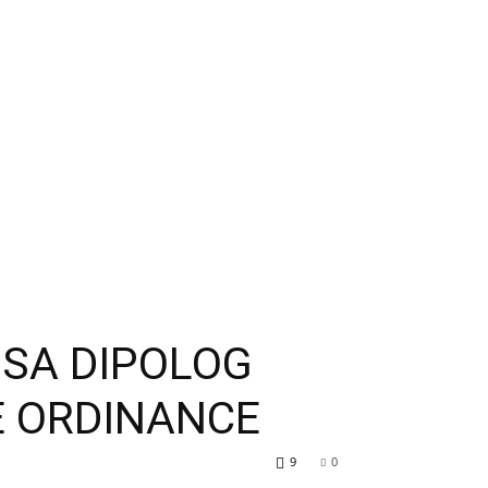
SA DIPOLOG
E ORDINANCE
9
0