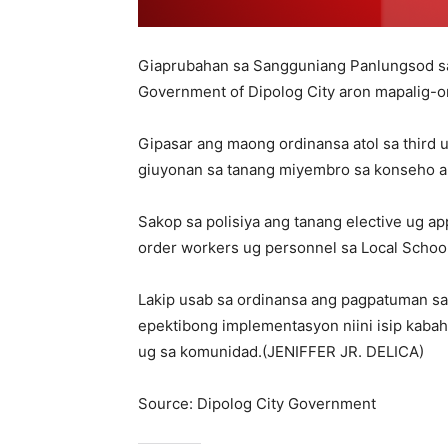
Giaprubahan sa Sangguniang Panlungsod sa
Government of Dipolog City aron mapalig-o
Gipasar ang maong ordinansa atol sa third 
giuyonan sa tanang miyembro sa konseho an
Sakop sa polisiya ang tanang elective ug app
order workers ug personnel sa Local Schoo
Lakip usab sa ordinansa ang pagpatuman sa
epektibong implementasyon niini isip kaba
ug sa komunidad.(JENIFFER JR. DELICA)
Source: Dipolog City Government