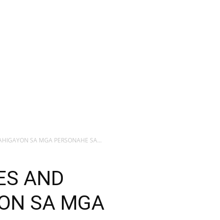
AHIGAYON SA MGA PERSONAHE SA...
ES AND
YON SA MGA