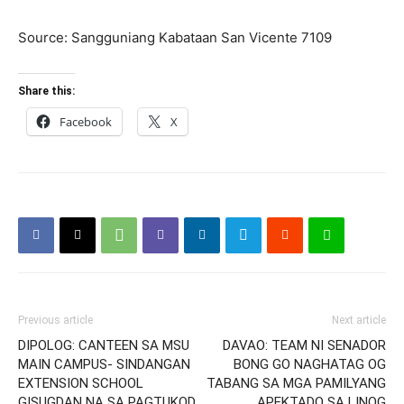
Source: Sangguniang Kabataan San Vicente 7109
Share this:
Facebook
X
Previous article
Next article
DIPOLOG: CANTEEN SA MSU
DAVAO: TEAM NI SENADOR
MAIN CAMPUS- SINDANGAN
BONG GO NAGHATAG OG
EXTENSION SCHOOL
TABANG SA MGA PAMILYANG
GISUGDAN NA SA PAGTUKOD
APEKTADO SA LINOG