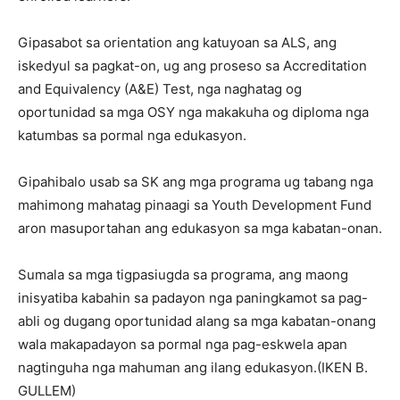
Gipasabot sa orientation ang katuyoan sa ALS, ang
iskedyul sa pagkat-on, ug ang proseso sa Accreditation
and Equivalency (A&E) Test, nga naghatag og
oportunidad sa mga OSY nga makakuha og diploma nga
katumbas sa pormal nga edukasyon.
Gipahibalo usab sa SK ang mga programa ug tabang nga
mahimong mahatag pinaagi sa Youth Development Fund
aron masuportahan ang edukasyon sa mga kabatan-onan.
Sumala sa mga tigpasiugda sa programa, ang maong
inisyatiba kabahin sa padayon nga paningkamot sa pag-
abli og dugang oportunidad alang sa mga kabatan-onang
wala makapadayon sa pormal nga pag-eskwela apan
nagtinguha nga mahuman ang ilang edukasyon.(IKEN B.
GULLEM)