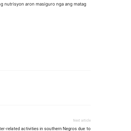
ng nutrisyon aron masiguro nga ang matag
Next article
r-related activities in southern Negros due to