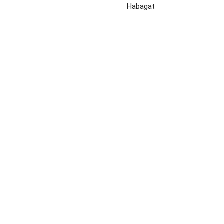
Habagat