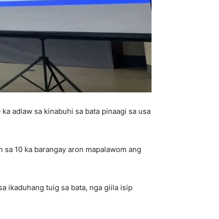
 ka adlaw sa kinabuhi sa bata pinaagi sa usa
n sa 10 ka barangay aron mapalawom ang
 ikaduhang tuig sa bata, nga giila isip