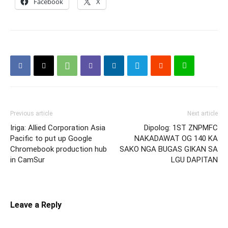
Facebook
X
Previous article
Next article
Iriga: Allied Corporation Asia
Dipolog: 1ST ZNPMFC
Pacific to put up Google
NAKADAWAT OG 140 KA
Chromebook production hub
SAKO NGA BUGAS GIKAN SA
in CamSur
LGU DAPITAN
Leave a Reply