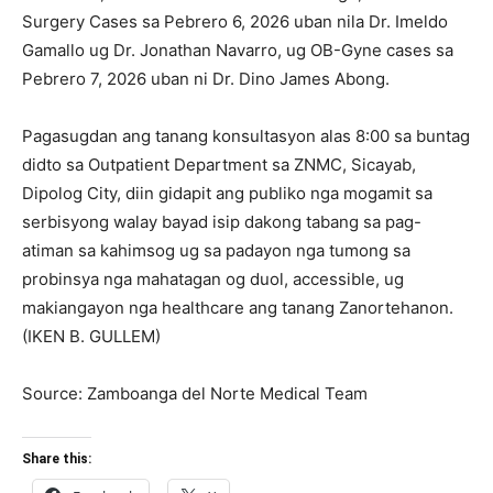
Surgery Cases sa Pebrero 6, 2026 uban nila Dr. Imeldo
Gamallo ug Dr. Jonathan Navarro, ug OB-Gyne cases sa
Pebrero 7, 2026 uban ni Dr. Dino James Abong.
Pagasugdan ang tanang konsultasyon alas 8:00 sa buntag
didto sa Outpatient Department sa ZNMC, Sicayab,
Dipolog City, diin gidapit ang publiko nga mogamit sa
serbisyong walay bayad isip dakong tabang sa pag-
atiman sa kahimsog ug sa padayon nga tumong sa
probinsya nga mahatagan og duol, accessible, ug
makiangayon nga healthcare ang tanang Zanortehanon.
(IKEN B. GULLEM)
Source: Zamboanga del Norte Medical Team
Share this: