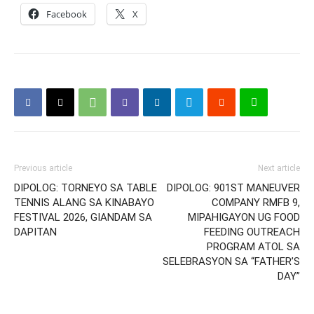
Facebook
X
Previous article
Next article
DIPOLOG: TORNEYO SA TABLE
DIPOLOG: 901ST MANEUVER
TENNIS ALANG SA KINABAYO
COMPANY RMFB 9,
FESTIVAL 2026, GIANDAM SA
MIPAHIGAYON UG FOOD
DAPITAN
FEEDING OUTREACH
PROGRAM ATOL SA
SELEBRASYON SA “FATHER’S
DAY”