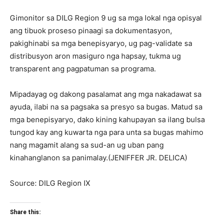
Gimonitor sa DILG Region 9 ug sa mga lokal nga opisyal
ang tibuok proseso pinaagi sa dokumentasyon,
pakighinabi sa mga benepisyaryo, ug pag-validate sa
distribusyon aron masiguro nga hapsay, tukma ug
transparent ang pagpatuman sa programa.
Mipadayag og dakong pasalamat ang mga nakadawat sa
ayuda, ilabi na sa pagsaka sa presyo sa bugas. Matud sa
mga benepisyaryo, dako kining kahupayan sa ilang bulsa
tungod kay ang kuwarta nga para unta sa bugas mahimo
nang magamit alang sa sud-an ug uban pang
kinahanglanon sa panimalay.(JENIFFER JR. DELICA)
Source: DILG Region IX
Share this: